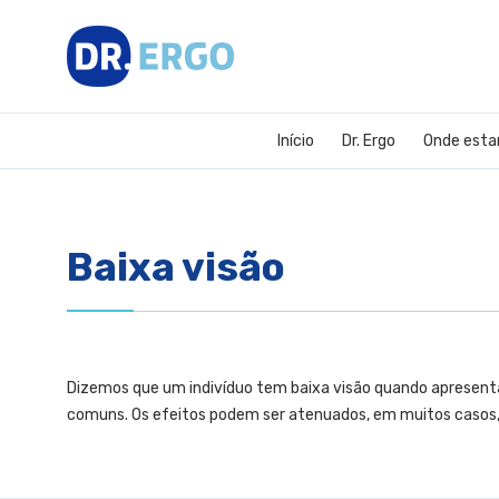
Início
Dr. Ergo
Onde est
Baixa visão
Dizemos que um indivíduo tem baixa visão quando apresenta
comuns. Os efeitos podem ser atenuados, em muitos casos, p