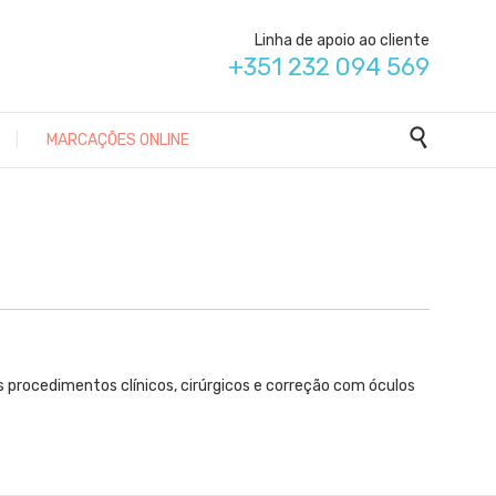
Linha de apoio ao cliente
+351 232 094 569

|
MARCAÇÕES ONLINE
procedimentos clínicos, cirúrgicos e correção com óculos