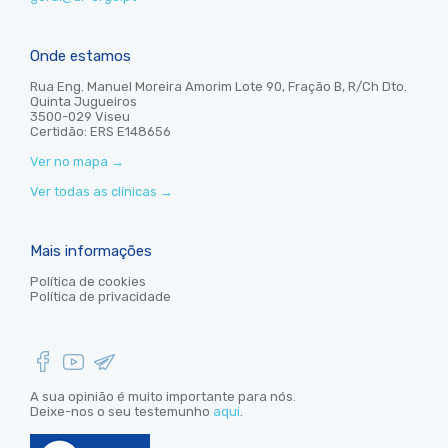
Onde estamos
Rua Eng. Manuel Moreira Amorim Lote 90, Fração B, R/Ch Dto.
Quinta Jugueiros
3500-029 Viseu
Certidão: ERS E148656
Ver no mapa
→
Ver todas as clínicas
→
Mais informações
Política de cookies
Política de privacidade
A sua opinião é muito importante para nós.
Deixe-nos o seu testemunho
aqui
.