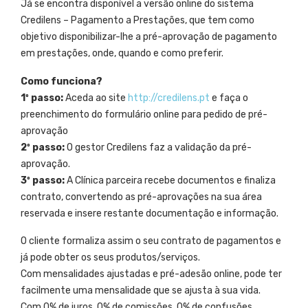
Já se encontra disponível a versão online do sistema
Credilens – Pagamento a Prestações, que tem como
objetivo disponibilizar-lhe a pré-aprovação de pagamento
em prestações, onde, quando e como preferir.
Como funciona?
1º passo:
Aceda ao site
http://credilens.pt
e faça o
preenchimento do formulário online para pedido de pré-
aprovação
2º passo:
O gestor Credilens faz a validação da pré-
aprovação.
3º passo:
A Clínica parceira recebe documentos e finaliza
contrato, convertendo as pré-aprovações na sua área
reservada e insere restante documentação e informação.
O cliente formaliza assim o seu contrato de pagamentos e
já pode obter os seus produtos/serviços.
Com mensalidades ajustadas e pré-adesão online, pode ter
facilmente uma mensalidade que se ajusta à sua vida.
Com 0% de juros, 0% de comissões, 0% de confusões.