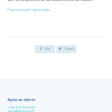
Faça a sua pré-aprovação
Like
Tweet
Apoio ao cliente
+351 232 094 569
geral@dr-ergo.pt