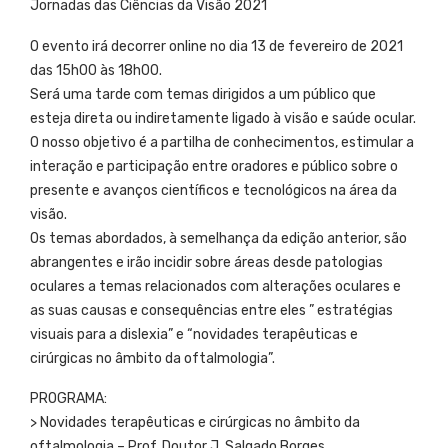
Jornadas das Ciências da Visão 2021
O evento irá decorrer online no dia 13 de fevereiro de 2021
das 15h00 às 18h00.
Será uma tarde com temas dirigidos a um público que
esteja direta ou indiretamente ligado à visão e saúde ocular.
O nosso objetivo é a partilha de conhecimentos, estimular a
interação e participação entre oradores e público sobre o
presente e avanços científicos e tecnológicos na área da
visão.
Os temas abordados, à semelhança da edição anterior, são
abrangentes e irão incidir sobre áreas desde patologias
oculares a temas relacionados com alterações oculares e
as suas causas e consequências entre eles ” estratégias
visuais para a dislexia” e “novidades terapêuticas e
cirúrgicas no âmbito da oftalmologia”.
PROGRAMA:
> Novidades terapêuticas e cirúrgicas no âmbito da
oftalmologia – Prof. Doutor J. Salgado Borges