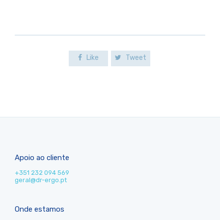
Like
Tweet
Apoio ao cliente
+351 232 094 569
geral@dr-ergo.pt
Onde estamos