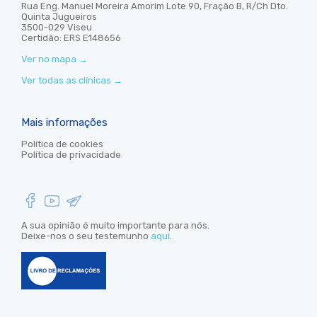
Rua Eng. Manuel Moreira Amorim Lote 90, Fração B, R/Ch Dto.
Quinta Jugueiros
3500-029 Viseu
Certidão: ERS E148656
Ver no mapa
→
Ver todas as clínicas
→
Mais informações
Política de cookies
Política de privacidade
A sua opinião é muito importante para nós.
Deixe-nos o seu testemunho
aqui
.